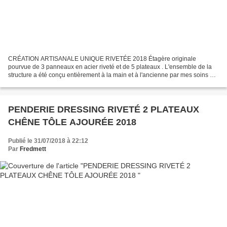
CRÉATION ARTISANALE UNIQUE RIVETÉE 2018 Étagère originale
pourvue de 3 panneaux en acier riveté et de 5 plateaux . L'ensemble de la
structure a été conçu entièrement à la main et à l'ancienne par mes soins à
partir de cornières, fers plats et quincaillerie...
PENDERIE DRESSING RIVETÉ 2 PLATEAUX
CHÊNE TÔLE AJOURÉE 2018
Publié le 31/07/2018 à 22:12
Par
Fredmett