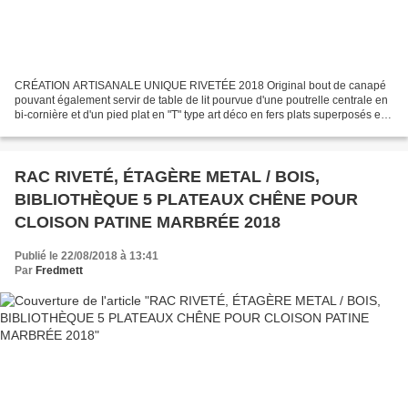
CRÉATION ARTISANALE UNIQUE RIVETÉE 2018 Original bout de canapé
pouvant également servir de table de lit pourvue d'une poutrelle centrale en
bi-cornière et d'un pied plat en "T" type art déco en fers plats superposés et
cornière, le tout riveté façon...
RAC RIVETÉ, ÉTAGÈRE METAL / BOIS,
BIBLIOTHÈQUE 5 PLATEAUX CHÊNE POUR
CLOISON PATINE MARBRÉE 2018
Publié le 22/08/2018 à 13:41
Par
Fredmett