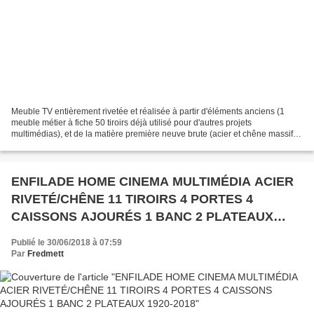
Meuble TV entièrement rivetée et réalisée à partir d'éléments anciens (1
meuble métier à fiche 50 tiroirs déjà utilisé pour d'autres projets
multimédias), et de la matière première neuve brute (acier et chêne massif)
Création originale élaborée à partir...
ENFILADE HOME CINEMA MULTIMÉDIA ACIER
RIVETÉ/CHÊNE 11 TIROIRS 4 PORTES 4
CAISSONS AJOURÉS 1 BANC 2 PLATEAUX
1920-2018
Publié le 30/06/2018 à 07:59
Par
Fredmett