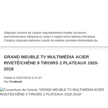
Originale colonne de cuisine majoritairement rivetée (soudures
parcimonieuses) intégrant un casier à clapet cache-tableau électrique.
Création originale élaborée à partir de matière première élémentaire de
façon traditionnelle à l'ancienne. L'ensemble...
GRAND MEUBLE TV MULTIMÉDIA ACIER
RIVETÉ/CHÊNE 9 TIROIRS 2 PLATEAUX 1920-
2018
Publié le 03/07/2018 à 21:57
Par
Fredmett