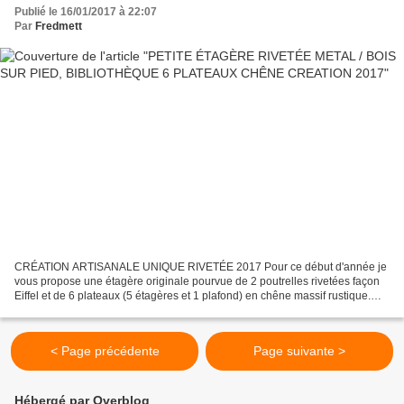
Publié le 16/01/2017 à 22:07
Par
Fredmett
CRÉATION ARTISANALE UNIQUE RIVETÉE 2017 Pour ce début d'année je
vous propose une étagère originale pourvue de 2 poutrelles rivetées façon
Eiffel et de 6 plateaux (5 étagères et 1 plafond) en chêne massif rustique.
L'ensemble de la structure a été conçu...
< Page précédente
Page suivante >
Hébergé par Overblog