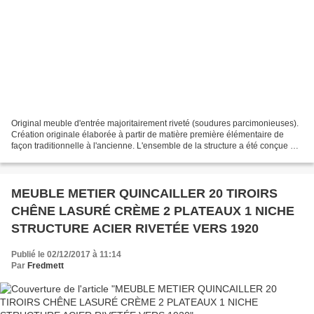
Original meuble d'entrée majoritairement riveté (soudures parcimonieuses).
Création originale élaborée à partir de matière première élémentaire de
façon traditionnelle à l'ancienne. L'ensemble de la structure a été conçue à
partir de cornières, fers plats,...
MEUBLE METIER QUINCAILLER 20 TIROIRS
CHÊNE LASURÉ CRÈME 2 PLATEAUX 1 NICHE
STRUCTURE ACIER RIVETÉE VERS 1920
Publié le 02/12/2017 à 11:14
Par
Fredmett