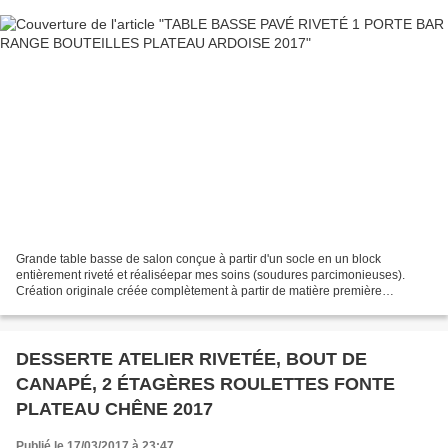
Grande table basse de salon conçue à partir d'un socle en un block
entièrement riveté et réaliséepar mes soins (soudures parcimonieuses).
Création originale créée complètement à partir de matière première
élémentaire de façon traditionnelle à l'ancienne....
DESSERTE ATELIER RIVETÉE, BOUT DE
CANAPÉ, 2 ÉTAGÈRES ROULETTES FONTE
PLATEAU CHÊNE 2017
Publié le 17/03/2017 à 23:47