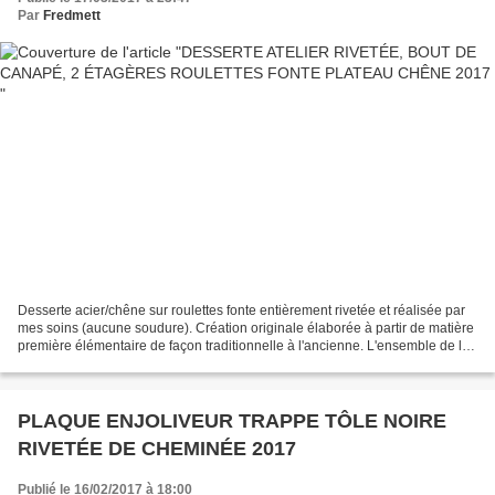
Par
Fredmett
Desserte acier/chêne sur roulettes fonte entièrement rivetée et réalisée par
mes soins (aucune soudure). Création originale élaborée à partir de matière
première élémentaire de façon traditionnelle à l'ancienne. L'ensemble de la
structure a été conçue...
PLAQUE ENJOLIVEUR TRAPPE TÔLE NOIRE
RIVETÉE DE CHEMINÉE 2017
Publié le 16/02/2017 à 18:00