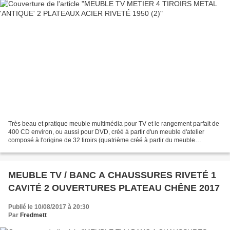
Très beau et pratique meuble multimédia pour TV et le rangement parfait de
400 CD environ, ou aussi pour DVD, créé à partir d'un meuble d'atelier
composé à l'origine de 32 tiroirs (quatrième créé à partir du meuble
d'origine). Les tiroirs munis chacun...
MEUBLE TV / BANC A CHAUSSURES RIVETÉ 1
CAVITÉ 2 OUVERTURES PLATEAU CHÊNE 2017
Publié le 10/08/2017 à 20:30
Par
Fredmett