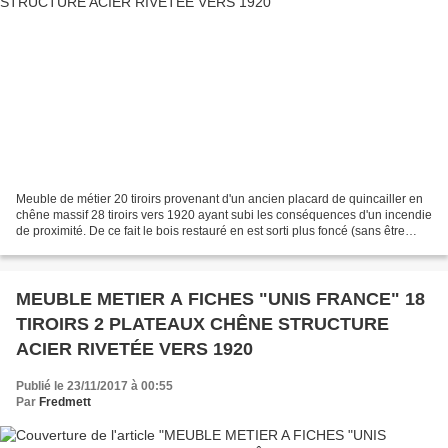
Meuble de métier 20 tiroirs provenant d'un ancien placard de quincailler en
chêne massif 28 tiroirs vers 1920 ayant subi les conséquences d'un incendie
de proximité. De ce fait le bois restauré en est sorti plus foncé (sans être
brulé). les parties endommagées...
MEUBLE METIER A FICHES "UNIS FRANCE" 18
TIROIRS 2 PLATEAUX CHÊNE STRUCTURE
ACIER RIVETÉE VERS 1920
Publié le 23/11/2017 à 00:55
Par
Fredmett