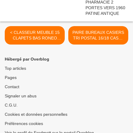
< CLASSEUR MEUBLE 15
PAIRE BUREAUX CASIERS
CLAPETS BAS RONEO
TRI POSTAL 16/18 CASES
1950 PATINE ANTIQUE
1950 >
MARBREE 'ROUILLE'
PLATEAU CHÊNE
Hébergé par Overblog
Top articles
Pages
Contact
Signaler un abus
C.G.U.
Cookies et données personnelles
Préférences cookies
Voir le profil de Fredmett sur le portail Overblog