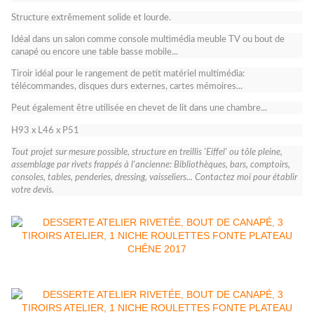
Structure extrêmement solide et lourde.
Idéal dans un salon comme console multimédia meuble TV ou bout de
canapé ou encore une table basse mobile...
Tiroir idéal pour le rangement de petit matériel multimédia:
télécommandes, disques durs externes, cartes mémoires...
Peut également être utilisée en chevet de lit dans une chambre...
H93 x L46 x P51
Tout projet sur mesure possible, structure en treillis 'Eiffel' ou tôle pleine,
assemblage par rivets frappés à l'ancienne: Bibliothèques, bars, comptoirs,
consoles, tables, penderies, dressing, vaisseliers... Contactez moi pour établir
votre devis.