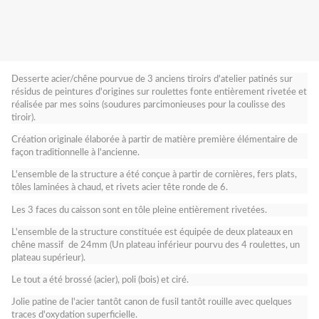
Desserte acier/chêne pourvue de 3 anciens tiroirs d'atelier patinés sur
résidus de peintures d'origines sur roulettes fonte entièrement rivetée et
réalisée par mes soins (soudures parcimonieuses pour la coulisse des
tiroir).
Création originale élaborée à partir de matière première élémentaire de
façon traditionnelle à l'ancienne.
L'ensemble de la structure a été conçue à partir de cornières, fers plats,
tôles laminées à chaud, et rivets acier tête ronde de 6.
Les 3 faces du caisson sont en tôle pleine entièrement rivetées.
L'ensemble de la structure constituée est équipée de deux plateaux en
chêne massif de 24mm (Un plateau inférieur pourvu des 4 roulettes, un
plateau supérieur).
Le tout a été brossé (acier), poli (bois) et ciré.
Jolie patine de l'acier tantôt canon de fusil tantôt rouille avec quelques
traces d'oxydation superficielle.