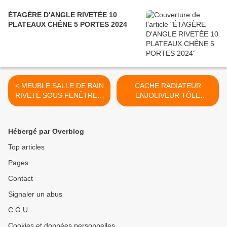
ÉTAGÈRE D'ANGLE RIVETÉE 10
PLATEAUX CHÊNE 5 PORTES 2024
< MEUBLE SALLE DE BAIN
CACHE RADIATEUR
RIVETÉ SOUS FENÊTRE 1
ENJOLIVEUR TÔLE
NICHE 1 PORTE 2020
AJOURÉE RIVETÉ
ROUILLE 2020 >
Hébergé par Overblog
Top articles
Pages
Contact
Signaler un abus
C.G.U.
Cookies et données personnelles