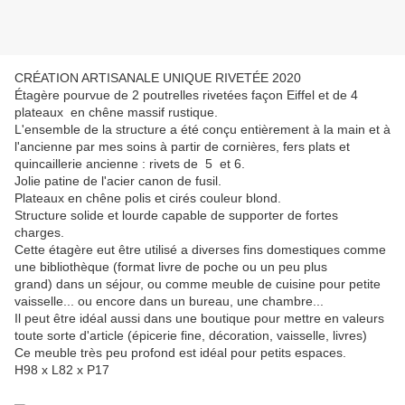
CRÉATION ARTISANALE UNIQUE RIVETÉE 2020
Étagère pourvue de 2 poutrelles rivetées façon Eiffel et de 4
plateaux en chêne massif rustique.
L'ensemble de la structure a été conçu entièrement à la main et à
l'ancienne par mes soins à partir de cornières, fers plats et
quincaillerie ancienne : rivets de 5 et 6.
Jolie patine de l'acier canon de fusil.
Plateaux en chêne polis et cirés couleur blond.
Structure solide et lourde capable de supporter de fortes
charges.
Cette étagère eut être utilisé a diverses fins domestiques comme
une bibliothèque (format livre de poche ou un peu plus
grand) dans un séjour, ou comme meuble de cuisine pour petite
vaisselle... ou encore dans un bureau, une chambre...
Il peut être idéal aussi dans une boutique pour mettre en valeurs
toute sorte d'article (épicerie fine, décoration, vaisselle, livres)
Ce meuble très peu profond est idéal pour petits espaces.
H98 x L82 x P17