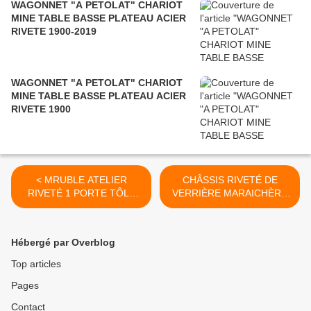
WAGONNET "A PETOLAT" CHARIOT
MINE TABLE BASSE PLATEAU ACIER
RIVETE 1900-2019
WAGONNET "A PETOLAT" CHARIOT
MINE TABLE BASSE PLATEAU ACIER
RIVETE 1900
< MRUBLE ATELIER
CHÂSSIS RIVETÉ DE
RIVETÉ 1 PORTE TÔLE
VERRIÈRE MARAICHÈRE
DÉPLOYÉE 2021
POUR MIROIR 1920 >
Hébergé par Overblog
Top articles
Pages
Contact