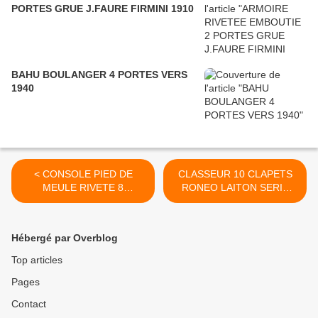
PORTES GRUE J.FAURE FIRMINI 1910
BAHU BOULANGER 4 PORTES VERS
1940
< CONSOLE PIED DE
CLASSEUR 10 CLAPETS
MEULE RIVETE 8
RONEO LAITON SERIE
TIROIRS1930 INDUSRIEL
1900 INDUSTRIEL LOFT >
ATELIER LOFT
Hébergé par Overblog
Top articles
Pages
Contact