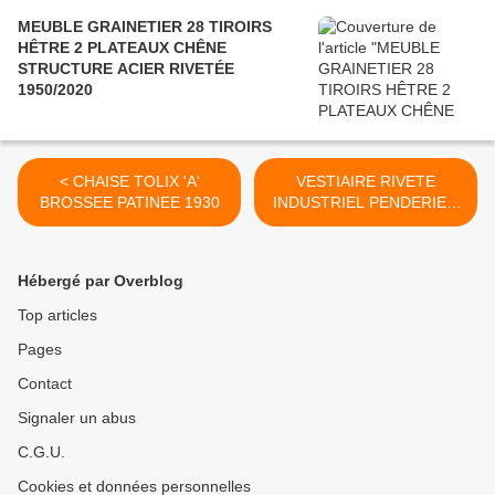
MEUBLE GRAINETIER 28 TIROIRS
HÊTRE 2 PLATEAUX CHÊNE
STRUCTURE ACIER RIVETÉE
1950/2020
< CHAISE TOLIX 'A'
VESTIAIRE RIVETE
BROSSEE PATINEE 1930
INDUSTRIEL PENDERIE 3
PORTES 3 TONS 1930 >
Hébergé par Overblog
Top articles
Pages
Contact
Signaler un abus
C.G.U.
Cookies et données personnelles