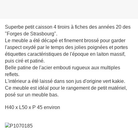
Superbe petit caisson 4 tiroirs à fiches des années 20 des
"Forges de Strasbourg".
Le meuble a été décapé et finement brossé pour garder
l'aspect oxydé par le temps des jolies poignées et portes
étiquettes caractéristiques de l'époque en laiton massif,
puis ciré et patiné.
Belle patine de l'acier embouti rugueux aux multiples
reflets.
L'intérieur a été laissé dans son jus d'origine vert kakie.
Ce meuble est idéal pour le rangement de petit matériel,
posé sur un meuble bas.
H40 x L50 x P 45 environ