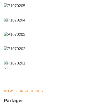
595
#CLASSEURS A TIROIRS
Partager