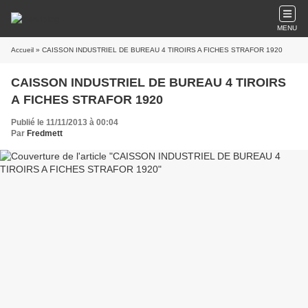
MENU
Accueil
» CAISSON INDUSTRIEL DE BUREAU 4 TIROIRS A FICHES STRAFOR 1920
CAISSON INDUSTRIEL DE BUREAU 4 TIROIRS
A FICHES STRAFOR 1920
Publié le 11/11/2013 à 00:04
Par
Fredmett