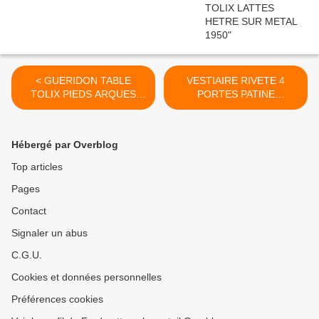
< GUERIDON TABLE
VESTIAIRE RIVETE 4
TOLIX PIEDS ARQUES
PORTES PATINE
TUBE BROSSE 1950
ANIS/ROUILLE VERS 1920
>
Hébergé par Overblog
Top articles
Pages
Contact
Signaler un abus
C.G.U.
Cookies et données personnelles
Préférences cookies