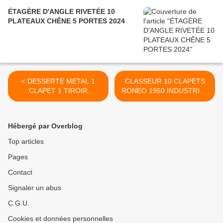
ÉTAGÈRE D'ANGLE RIVETÉE 10
PLATEAUX CHÊNE 5 PORTES 2024
< DESSERTE METAL 1
CLASSEUR 10 CLAPETS
CLAPET 1 TIROIR
RONEO 1950 INDUSTRIEL
INDUSTRIEL LOFT
LOFT >
ATELIER 1950
Hébergé par Overblog
Top articles
Pages
Contact
Signaler un abus
C.G.U.
Cookies et données personnelles