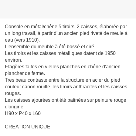
Console en métal/chêne 5 tiroirs, 2 caisses, élaborée par
un long travail, à partir d'un ancien pied riveté de meule à
eau (vers 1910).
L'ensemble du meuble à été bossé et ciré.
Les tiroirs et les caisses métalliques datent de 1950
environ.
Etagères faites en vielles planches en chêne d'ancien
plancher de ferme.
Tres beau contraste entre la structure en acier du pied
couleur canon rouille, les tiroirs anthracites et les caisses
rouges.
Les caisses ajourées ont été patinées sur peinture rouge
d'origine.
H90 x P40 x L60
CREATION UNIQUE