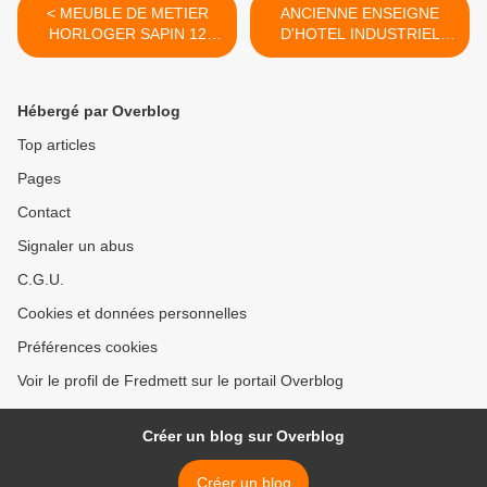
< MEUBLE DE METIER
ANCIENNE ENSEIGNE
HORLOGER SAPIN 12
D'HOTEL INDUSTRIEL
TIROIRS 1930
LOFT VERS 1930 >
Hébergé par Overblog
Top articles
Pages
Contact
Signaler un abus
C.G.U.
Cookies et données personnelles
Préférences cookies
Voir le profil de Fredmett sur le portail Overblog
Créer un blog sur Overblog
Créer un blog