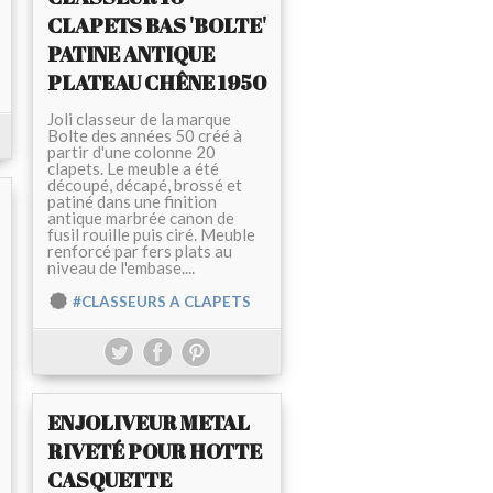
CLAPETS BAS 'BOLTE'
PATINE ANTIQUE
PLATEAU CHÊNE 1950
Joli classeur de la marque
Bolte des années 50 créé à
partir d'une colonne 20
clapets. Le meuble a été
découpé, décapé, brossé et
patiné dans une finition
antique marbrée canon de
fusil rouille puis ciré. Meuble
renforcé par fers plats au
niveau de l'embase....
#CLASSEURS A CLAPETS
ENJOLIVEUR METAL
RIVETÉ POUR HOTTE
CASQUETTE