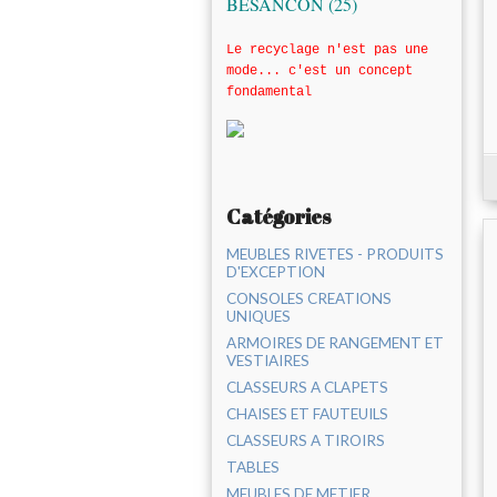
BESANCON (25)
Le recyclage n'est pas une
mode... c'est un concept
fondamental
Catégories
MEUBLES RIVETES - PRODUITS
D'EXCEPTION
CONSOLES CREATIONS
UNIQUES
ARMOIRES DE RANGEMENT ET
VESTIAIRES
CLASSEURS A CLAPETS
CHAISES ET FAUTEUILS
CLASSEURS A TIROIRS
TABLES
MEUBLES DE METIER