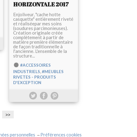
HORIZONTALE 2017
Enjoliveur, "cache hotte
casquette" entièrement riveté
et réaliséepar mes soins
(soudures parcimonieuses).
Création originale créée
complètement à partir de
matière première élémentaire
de façon traditionnelle à
l'ancienne. L'ensemble de la
structure...
#ACCESSOIRES
,
INDUSTRIELS
#MEUBLES
RIVETES - PRODUITS
D'EXCEPTION
>>
nées personnelles
Préférences cookies