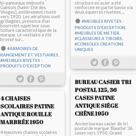
bi-panneaux emboutis
structure en acier a été
Gantois (Saint-Dié des
renforcée en partie basse via
Vosges), entièrement riveté
deux équerres rivetées....
vers 1920. Les aérations sont
grillagées, présence d'un
#MEUBLES RIVETES -
bourrelet supérieur sous
,
PRODUITS D'EXCEPTION
toiture caractéristique de la
,
#MEUBLES DE METIER
marque. Le vestiaire a été
,
#CLASSEURS A TIROIRS
brossé sur...
#CONSOLES CREATIONS
#ARMOIRES DE
UNIQUES
,
RANGEMENT ET VESTIAIRES
#MEUBLES RIVETES -
PRODUITS D'EXCEPTION
BUREAU CASIER TRI
POSTAL 125, 36
CASES PATINE
4 CHAISES
ANTIQUE SIÈGE
SCOLAIRES PATINE
CHÊNE 1950
ANTIQUE ROUILLE
MARBRÉE 1950
Ancien bureau casier de tri
postal de marque 'Bauche' 36
4 massives chaises scolaires
cases vers 1950. Grand