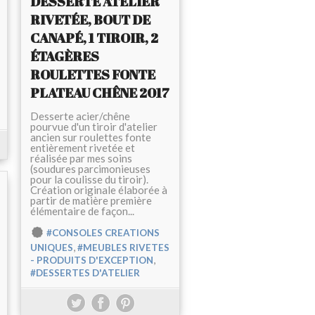
DESSERTE ATELIER
RIVETÉE, BOUT DE
CANAPÉ, 1 TIROIR, 2
ÉTAGÈRES
ROULETTES FONTE
PLATEAU CHÊNE 2017
Desserte acier/chêne
pourvue d'un tiroir d'atelier
ancien sur roulettes fonte
entièrement rivetée et
réalisée par mes soins
(soudures parcimonieuses
pour la coulisse du tiroir).
Création originale élaborée à
partir de matière première
élémentaire de façon...
#CONSOLES CREATIONS
,
UNIQUES
#MEUBLES RIVETES
,
- PRODUITS D'EXCEPTION
#DESSERTES D'ATELIER