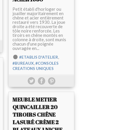
Petit établi d'horloger ou
joailler majoritairement en
chêne et acier entièrement
restauré vers 1930. La joue
droite a été recouverte de
tôle noire renforcée. Les
tiroirs en chêne montés en
colonne à droite, sont munis
chacun d'une poignée
ouvragée en...
,
#ETABLIS D'ATELIER
,
#BUREAUX
#CONSOLES
CREATIONS UNIQUES
MEUBLE METIER
QUINCAILLER 20
TIROIRS CHÊNE
LASURÉ CRÈME 2
PLATEAUX 1 NICHE