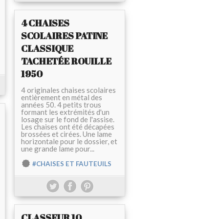
4 CHAISES
SCOLAIRES PATINE
CLASSIQUE
TACHETÉE ROUILLE
1950
4 originales chaises scolaires
entièrement en métal des
années 50. 4 petits trous
formant les extrémités d'un
losage sur le fond de l'assise.
Les chaises ont été décapées
brossées et cirées. Une lame
horizontale pour le dossier, et
une grande lame pour...
#CHAISES ET FAUTEUILS
CLASSEUR 10