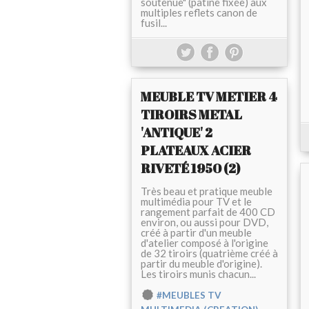
soutenue" (patine fixée) aux
multiples reflets canon de
fusil...
MEUBLE TV METIER 4
TIROIRS METAL
'ANTIQUE' 2
PLATEAUX ACIER
RIVETÉ 1950 (2)
Très beau et pratique meuble
multimédia pour TV et le
rangement parfait de 400 CD
environ, ou aussi pour DVD,
créé à partir d'un meuble
d'atelier composé à l'origine
de 32 tiroirs (quatrième créé à
partir du meuble d'origine).
Les tiroirs munis chacun...
#MEUBLES TV