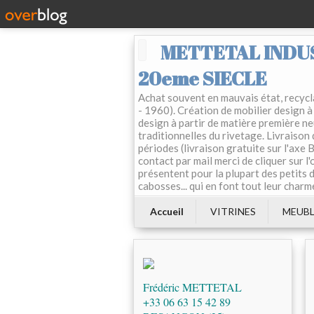
METTETAL INDUS
20eme SIECLE
Achat souvent en mauvais état, recycla
- 1960). Création de mobilier design à 
design à partir de matière première ne
traditionnelles du rivetage. Livraison
périodes (livraison gratuite sur l'axe
contact par mail merci de cliquer sur l
présentent pour la plupart des petits d
cabosses... qui en font tout leur charm
Accueil
VITRINES
MEUBL
Frédéric METTETAL
+33 06 63 15 42 89