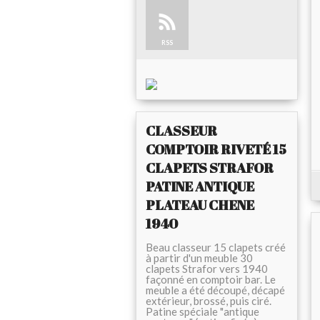
RSS
CLASSEUR
COMPTOIR RIVETÉ 15
CLAPETS STRAFOR
PATINE ANTIQUE
PLATEAU CHENE
1940
Beau classeur 15 clapets créé
à partir d'un meuble 30
clapets Strafor vers 1940
façonné en comptoir bar. Le
meuble a été découpé, décapé
extérieur, brossé, puis ciré.
Patine spéciale "antique