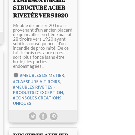
STRUCTURE ACIER
RIVETÉE VERS 1920
Meuble de métier 20 tiroirs
provenant d'un ancien placard
de quincailler en chêne massif
28 tiroirs vers 1920 ayant
subi les conséquences d'un
incendie de proximité. De ce
fait le bois restauré en est
sorti plus foncé (sans être
brulé). les parties
endommagées...
,
#MEUBLES DE METIER
,
#CLASSEURS A TIROIRS
#MEUBLES RIVETES -
,
PRODUITS D'EXCEPTION
#CONSOLES CREATIONS
UNIQUES