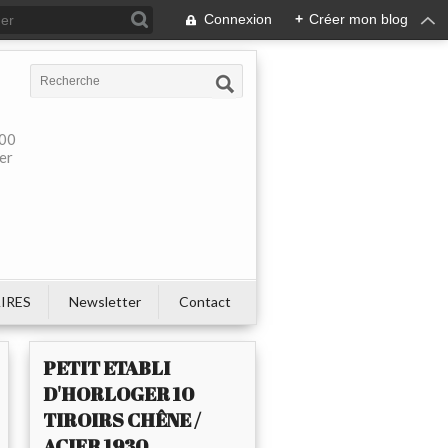
Connexion
+
Créer mon blog
900
ier
IRES
Newsletter
Contact
PETIT ETABLI
D'HORLOGER 10
TIROIRS CHÊNE /
ACIER 1930