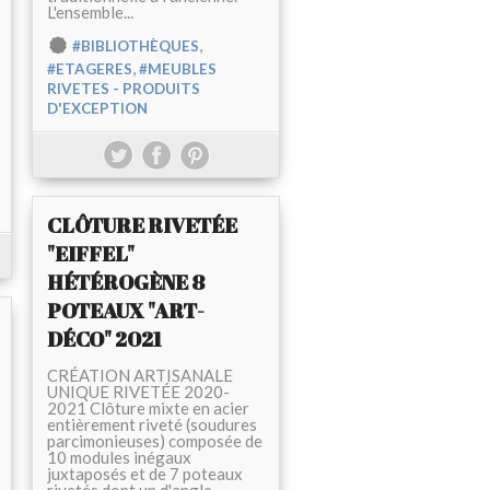
L'ensemble...
,
#BIBLIOTHÈQUES
,
#ETAGERES
#MEUBLES
RIVETES - PRODUITS
D'EXCEPTION
CLÔTURE RIVETÉE
"EIFFEL"
HÉTÉROGÈNE 8
POTEAUX "ART-
DÉCO" 2021
CRÉATION ARTISANALE
UNIQUE RIVETÉE 2020-
2021 Clôture mixte en acier
entièrement riveté (soudures
parcimonieuses) composée de
10 modules inégaux
juxtaposés et de 7 poteaux