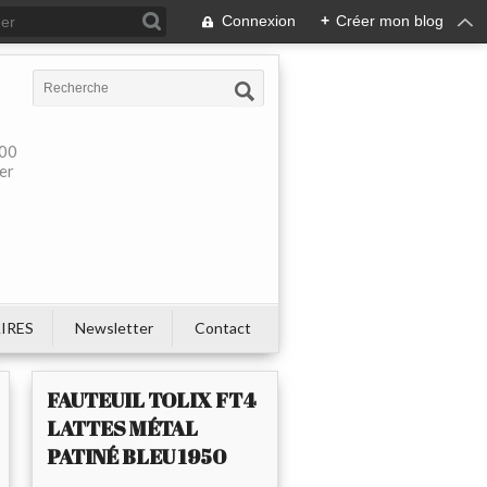
Connexion
+
Créer mon blog
900
ier
IRES
Newsletter
Contact
FAUTEUIL TOLIX FT4
LATTES MÉTAL
PATINÉ BLEU 1950