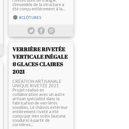
rivetés dont un d'angle.
L'ensemble de la structure a
été conçu entièrement à la...
#CLÔTURES
VERRIÈRE RIVETÉE
VERTICALE INÉGALE
8 GLACES CLAIRES
2021
CRÉATION ARTISANALE
UNIQUE RIVETÉE 2021
Projet réalisé en
collaboration avec un autre
artisan spécialisé dans la
fabrication de verrières
soudées. Le châssis extérieur
entièrement riveté a été
conçu par mes soins (aucune
soudure) à partir de
cornières...