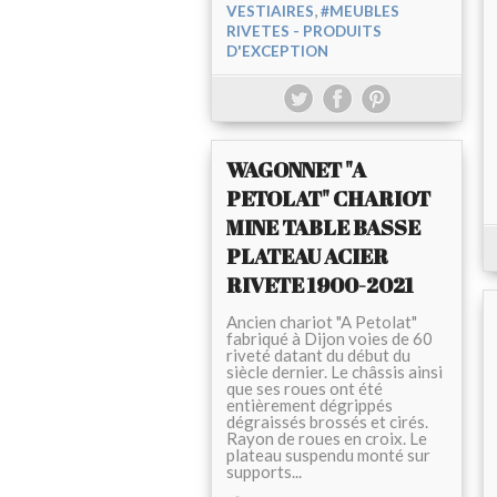
,
VESTIAIRES
#MEUBLES
RIVETES - PRODUITS
D'EXCEPTION
WAGONNET "A
PETOLAT" CHARIOT
MINE TABLE BASSE
PLATEAU ACIER
RIVETE 1900-2021
Ancien chariot "A Petolat"
fabriqué à Dijon voies de 60
riveté datant du début du
siècle dernier. Le châssis ainsi
que ses roues ont été
entièrement dégrippés
dégraissés brossés et cirés.
Rayon de roues en croix. Le
plateau suspendu monté sur
supports...