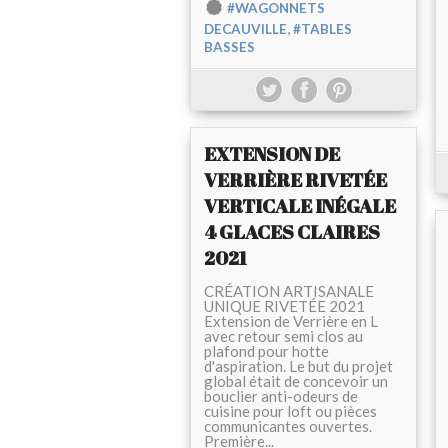
#WAGONNETS
,
DECAUVILLE
#TABLES
BASSES
EXTENSION DE
VERRIÈRE RIVETÉE
VERTICALE INÉGALE
4 GLACES CLAIRES
2021
CRÉATION ARTISANALE
UNIQUE RIVETÉE 2021
Extension de Verrière en L
avec retour semi clos au
plafond pour hotte
d'aspiration. Le but du projet
global était de concevoir un
bouclier anti-odeurs de
cuisine pour loft ou pièces
communicantes ouvertes.
Première...