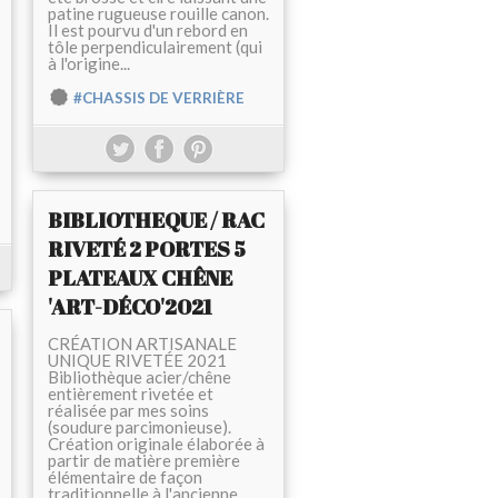
patine rugueuse rouille canon.
Il est pourvu d'un rebord en
tôle perpendiculairement (qui
à l'origine...
#CHASSIS DE VERRIÈRE
BIBLIOTHEQUE / RAC
RIVETÉ 2 PORTES 5
PLATEAUX CHÊNE
'ART-DÉCO'2021
CRÉATION ARTISANALE
UNIQUE RIVETÉE 2021
Bibliothèque acier/chêne
entièrement rivetée et
réalisée par mes soins
(soudure parcimonieuse).
Création originale élaborée à
partir de matière première
élémentaire de façon
traditionnelle à l'ancienne.