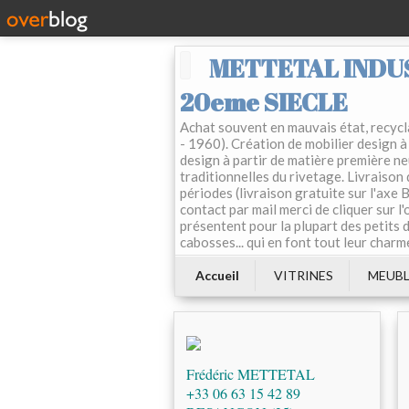
METTETAL INDUS
20eme SIECLE
Achat souvent en mauvais état, recycla
- 1960). Création de mobilier design à 
design à partir de matière première ne
traditionnelles du rivetage. Livraison
périodes (livraison gratuite sur l'axe
contact par mail merci de cliquer sur l
présentent pour la plupart des petits d
cabosses... qui en font tout leur charm
Accueil
VITRINES
MEUBL
Frédéric METTETAL
+33 06 63 15 42 89