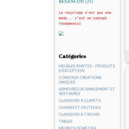
BESANCON (25)
Le recyclage n'est pas une
mode... c'est un concept
fondamental
Catégories
MEUBLES RIVETES - PRODUITS
D'EXCEPTION
CONSOLES CREATIONS
UNIQUES
ARMOIRES DE RANGEMENT ET
VESTIAIRES
CLASSEURS A CLAPETS
CHAISES ET FAUTEUILS
CLASSEURS A TIROIRS
TABLES
MEUBLES DE METIER