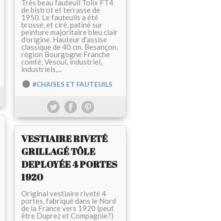
Très beau fauteuil Tolix FT4
de bistrot et terrasse de
1950. Le fauteuils a été
brossé, et ciré, patiné sur
peinture majoritaire bleu clair
d'origine. Hauteur d'assise
classique de 40 cm. Besançon,
région Bourgogne Franche
comté, Vesoul, industriel,
industriels,...
#CHAISES ET FAUTEUILS
VESTIAIRE RIVETÉ
GRILLAGÉ TÔLE
DEPLOYÉE 4 PORTES
1920
Original vestiaire riveté 4
portes, fabriqué dans le Nord
de la France vers 1920 (peut
être Duprez et Compagnie?)