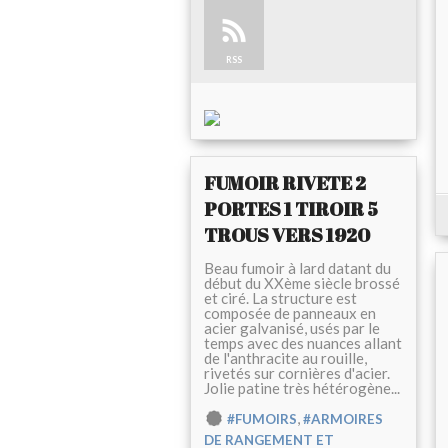
RSS
FUMOIR RIVETE 2
PORTES 1 TIROIR 5
TROUS VERS 1920
Beau fumoir à lard datant du
début du XXème siècle brossé
et ciré. La structure est
composée de panneaux en
acier galvanisé, usés par le
temps avec des nuances allant
de l'anthracite au rouille,
rivetés sur cornières d'acier.
Jolie patine très hétérogène...
,
#FUMOIRS
#ARMOIRES
DE RANGEMENT ET