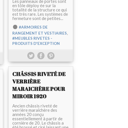
Les panneaux de portes sont
en tôle déploy ée sur la
totalité de la structure ce qui
est très rare. Les systèmes de
fermeture sont de petites...
#ARMOIRES DE
,
RANGEMENT ET VESTIAIRES
#MEUBLES RIVETES -
PRODUITS D'EXCEPTION
CHÂSSIS RIVETÉ DE
VERRIÈRE
MARAICHÈRE POUR
MIROIR 1920
Ancien châssis riveté de
verrière maraîchère des
années 20 conçu
essentiellement à partir de
cornière de 20. Le châssis a
été brossé et ciré laissant une