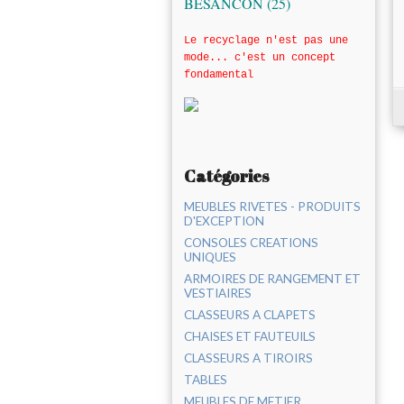
BESANCON (25)
Le recyclage n'est pas une
mode... c'est un concept
fondamental
Catégories
MEUBLES RIVETES - PRODUITS
D'EXCEPTION
CONSOLES CREATIONS
UNIQUES
ARMOIRES DE RANGEMENT ET
VESTIAIRES
CLASSEURS A CLAPETS
CHAISES ET FAUTEUILS
CLASSEURS A TIROIRS
TABLES
MEUBLES DE METIER