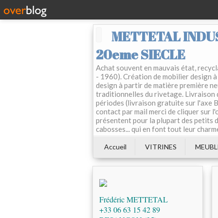
METTETAL INDUS
20eme SIECLE
Achat souvent en mauvais état, recycla
- 1960). Création de mobilier design à 
design à partir de matière première ne
traditionnelles du rivetage. Livraison
périodes (livraison gratuite sur l'axe
contact par mail merci de cliquer sur l
présentent pour la plupart des petits d
cabosses... qui en font tout leur charm
Accueil
VITRINES
MEUBL
Frédéric METTETAL
+33 06 63 15 42 89