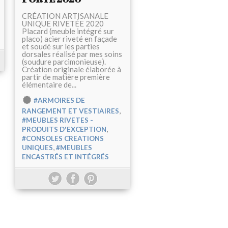
CRÉATION ARTISANALE
UNIQUE RIVETÉE 2020
Placard (meuble intégré sur
placo) acier riveté en façade
et soudé sur les parties
dorsales réalisé par mes soins
(soudure parcimonieuse).
Création originale élaborée à
partir de matière première
élémentaire de...
#ARMOIRES DE
,
RANGEMENT ET VESTIAIRES
#MEUBLES RIVETES -
,
PRODUITS D'EXCEPTION
#CONSOLES CREATIONS
,
UNIQUES
#MEUBLES
ENCASTRÉS ET INTÉGRÉS