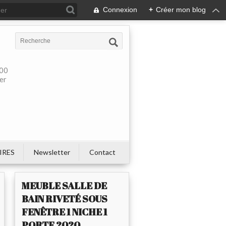
Connexion
+
Créer mon blog
900
ier
IRES
Newsletter
Contact
MEUBLE SALLE DE
BAIN RIVETÉ SOUS
FENÊTRE 1 NICHE 1
PORTE 2020