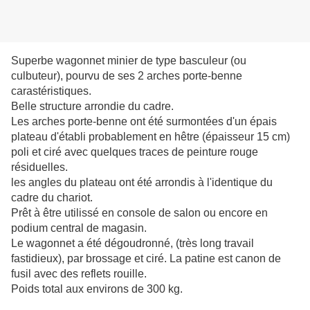
Superbe wagonnet minier de type basculeur (ou
culbuteur), pourvu de ses 2 arches porte-benne
carastéristiques.
Belle structure arrondie du cadre.
Les arches porte-benne ont été surmontées d'un épais
plateau d'établi probablement en hêtre (épaisseur 15 cm)
poli et ciré avec quelques traces de peinture rouge
résiduelles.
les angles du plateau ont été arrondis à l'identique du
cadre du chariot.
Prêt à être utilissé en console de salon ou encore en
podium central de magasin.
Le wagonnet a été dégoudronné, (très long travail
fastidieux), par brossage et ciré. La patine est canon de
fusil avec des reflets rouille.
Poids total aux environs de 300 kg.