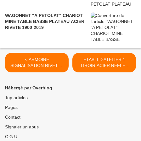
WAGONNET "A PETOLAT" CHARIOT
MINE TABLE BASSE PLATEAU ACIER
RIVETE 1900-2019
< ARMOIRE
ETABLI D'ATELIER 1
SIGNALISATION RIVETEE
TIROIR ACIER REFLES
2 PORTES VERS 1920
SAPIN 1960 >
Hébergé par Overblog
Top articles
Pages
Contact
Signaler un abus
C.G.U.